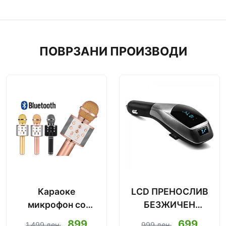
ПОВРЗАНИ ПРОИЗВОДИ
Караоке
LCD ПРЕНОСЛИВ
микрофон со
БЕЗЖИЧЕН
Bluetooth
МЕДИЈАЛЕН
899
699
1.499 ден.
999 ден.