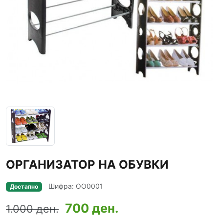
ОРГАНИЗАТОР НА ОБУВКИ
Шифра: ОО0001
Достапно
700 ден.
1.000 ден.