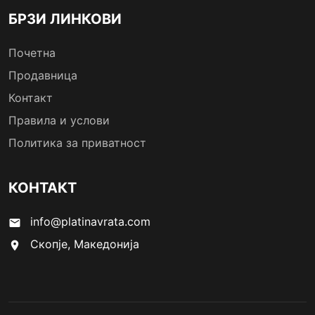
БРЗИ ЛИНКОВИ
Почетна
Продавница
Контакт
Правила и услови
Политика за приватност
КОНТАКТ
info@platinavrata.com
email
Скопје, Македонија
location_on