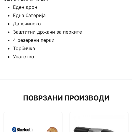
Еден дрон
Една батерија
Далечинско
Заштитни држачи за перките
4 резервни перки
Торбичка
Упатство
ПОВРЗАНИ ПРОИЗВОДИ