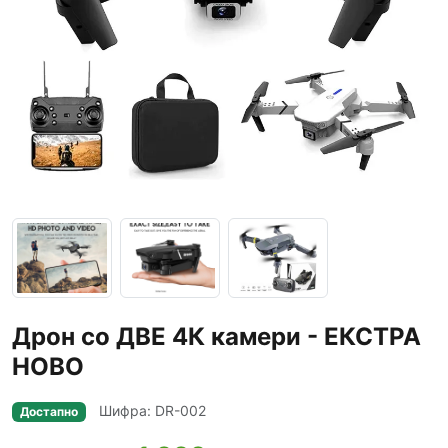
Дрон со ДВЕ 4К камери - ЕКСТРА
НОВО
Шифра: DR-002
Достапно