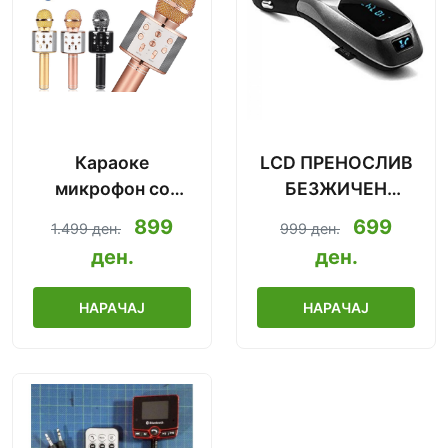
Караоке
LCD ПРЕНОСЛИВ
микрофон со
БЕЗЖИЧЕН
Bluetooth
МЕДИЈАЛЕН
899
699
1.499 ден.
999 ден.
2019.Ново!
УРЕД
ден.
ден.
НАРАЧАЈ
НАРАЧАЈ