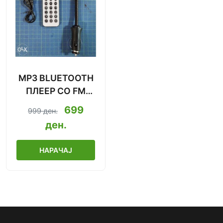
MP3 BLUETOOTH
ПЛЕЕР СО FM
МОДУЛАТОР ЗА
699
999 ден.
АВТОМОБИЛ (8-
ден.
ВО-1)
НАРАЧАЈ