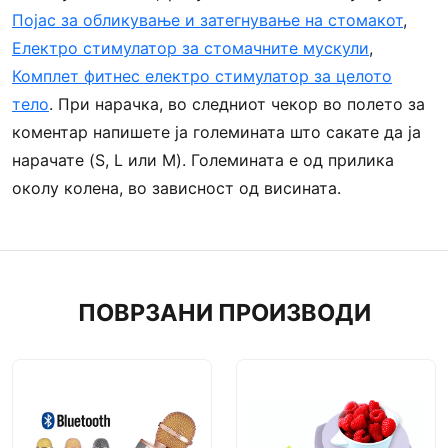
Појас за обликување и затегнување на стомакот
,
Електро стимулатор за стомачните мускули
,
Комплет фитнес електро стимулатор за целото
тело
. При нарачка, во следниот чекор во полето за
коментар напишете ја големината што сакате да ја
нарачате (S, L или M). Големината е од прилика
околу колена, во зависност од висината.
ПОВРЗАНИ ПРОИЗВОДИ