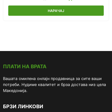
НАРАЧАЈ
ПЛАТИ НА ВРАТА
Вашата омилена онлајн продавница за сите ваши
потреби. Нудиме квалитет и брза достава низ цела
Македонија.
БРЗИ ЛИНКОВИ