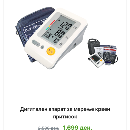
Дигитален апарат за мерење крвен
притисок
1.699 ден.
2.500 ден.