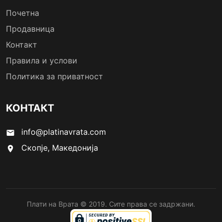
Почетна
Продавница
Контакт
Правила и услови
Политика за приватност
КОНТАКТ
info@platinavrata.com
email
Скопје, Македонија
location_on
Плати на Врата © 2019. Сите права се задржани.