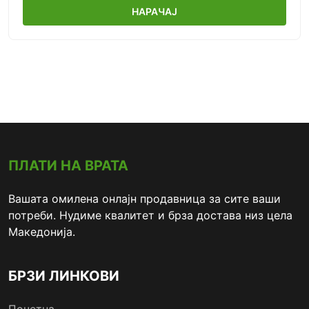
НАРАЧАЈ
ПЛАТИ НА ВРАТА
Вашата омилена онлајн продавница за сите ваши
потреби. Нудиме квалитет и брза достава низ цела
Македонија.
БРЗИ ЛИНКОВИ