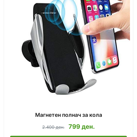
Магнетен полнач за кола
799 ден.
2.400 ден.