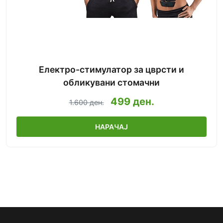
Електро-стимулатор за цврсти и
обликувани стомачни
499 ден.
1.600 ден.
НАРАЧАЈ