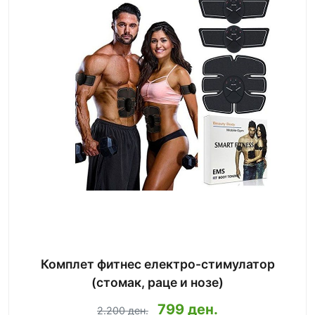
Комплет фитнес електро-стимулатор
(стомак, раце и нозе)
799 ден.
2.200 ден.