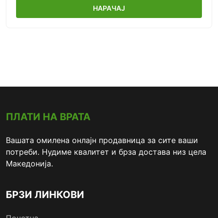
НАРАЧАЈ
ПЛАТИ НА ВРАТА
Вашата омилена онлајн продавница за сите ваши
потреби. Нудиме квалитет и брза достава низ цела
Македонија.
БРЗИ ЛИНКОВИ