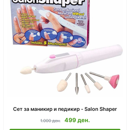
Сет за маникир и педикир - Salon Shaper
499 ден.
1.000 ден.