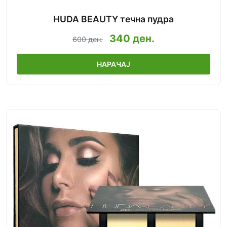
HUDA BEAUTY течна пудра
340 ден.
600 ден.
НАРАЧАЈ