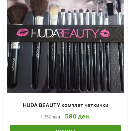
HUDA BEAUTY комплет четкички
590 ден.
1.350 ден.