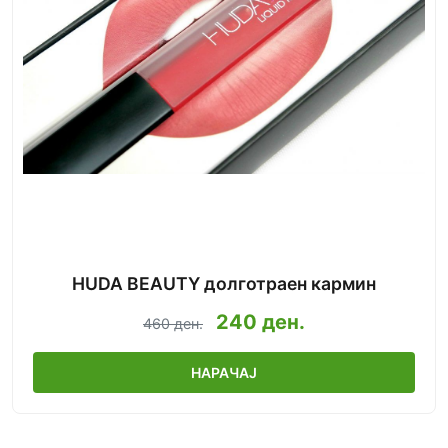
HUDA BEAUTY долготраен кармин
240 ден.
460 ден.
НАРАЧАЈ