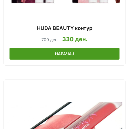
HUDA BEAUTY контур
330 ден.
700 ден.
НАРАЧАЈ