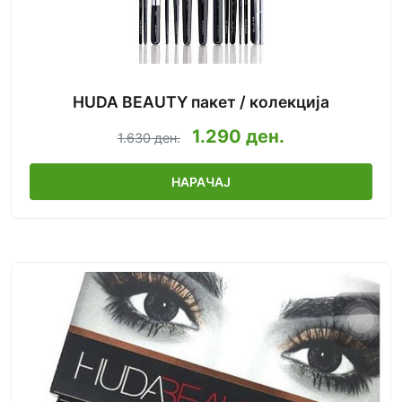
HUDA BEAUTY пакет / колекција
1.290 ден.
1.630 ден.
НАРАЧАЈ