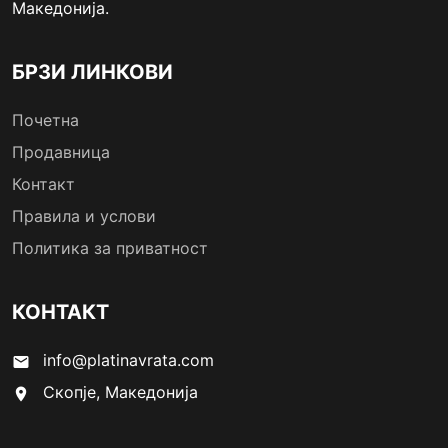
Македонија.
БРЗИ ЛИНКОВИ
Почетна
Продавница
Контакт
Правила и услови
Политика за приватност
КОНТАКТ
info@platinavrata.com
email
Скопје, Македонија
location_on