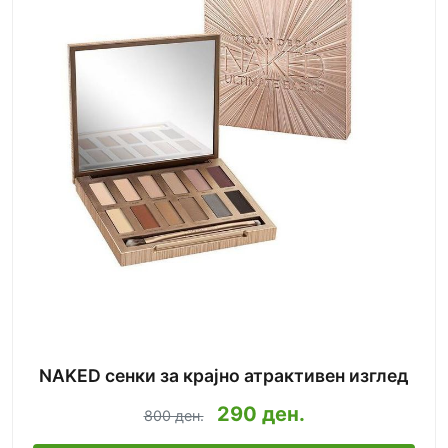
NAKED сенки за крајно атрактивен изглед
290 ден.
800 ден.