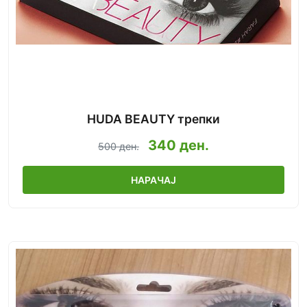
HUDA BEAUTY трепки
340 ден.
500 ден.
НАРАЧАЈ