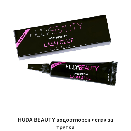
HUDA BEAUTY водоотпорен лепак за
трепки