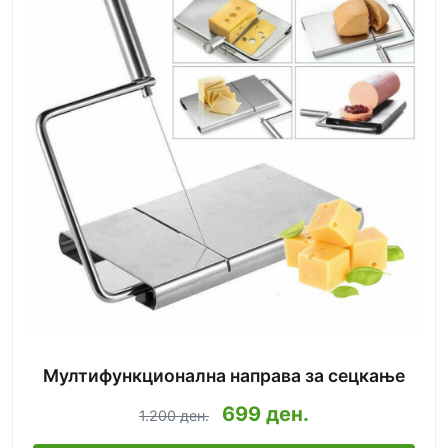
Мултифункционална направа за сецкање
699 ден.
1.200 ден.