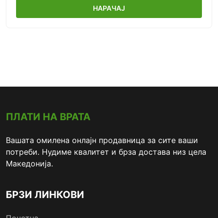
НАРАЧАЈ
ПЛАТИ НА ВРАТА
Вашата омилена онлајн продавница за сите ваши
потреби. Нудиме квалитет и брза достава низ цела
Македонија.
БРЗИ ЛИНКОВИ